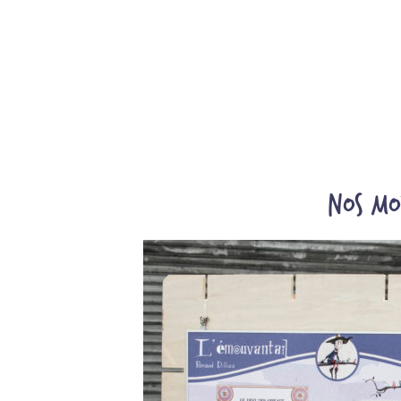
Nos mod