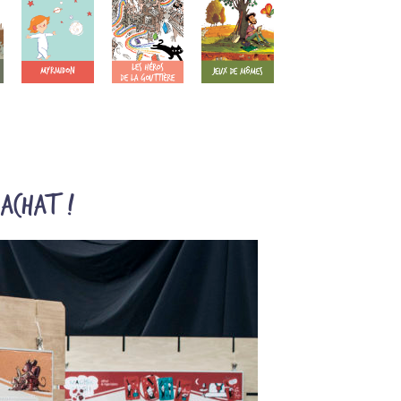
'achat !