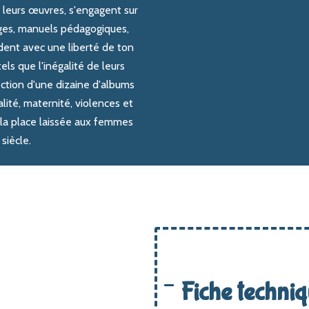
s leurs œuvres, s'engagent sur
ages, manuels pédagogiques,
dent avec une liberté de ton
ls que l'inégalité de leurs
ection d'une dizaine d'albums
alité, maternité, violences et
r la place laissée aux femmes
siècle.
Fiche techni