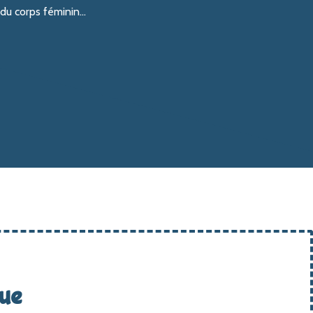
du corps féminin...
que