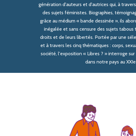
génération d'auteurs et d'autrices qui, à traver
des sujets féministes. Biographies, témoign
grâce au médium « bande dessinée », ils abor
inégalée et sans censure des sujets tabous te
droits et de leurs libertés. Portée par une sél
et à travers les cinq thématiques : corps, sexu
société, l'exposition « Libres ? » interroge su
dans notre pays au XXIe 