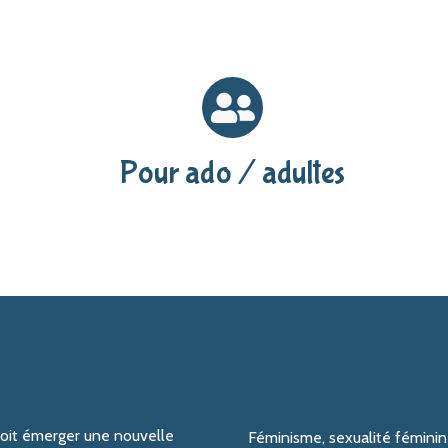
Pour ado / adultes
voit émerger une nouvelle
Féminisme, sexualité féminine