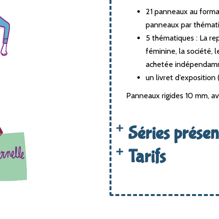
21 panneaux au forma
panneaux par thémati
5 thématiques : La rep
féminine, la société,
achetée indépendam
un livret d’exposition
Panneaux rigides 10 mm, av
Séries présen
Tarifs