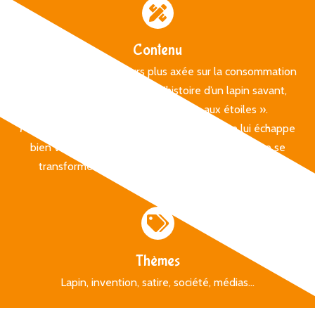
Contenu
Dans une société toujours plus axée sur la consommation
et la surmédiatisation, voici l’histoire d’un lapin savant,
génial inventeur de la « Carotte aux étoiles ».
Malheureusement, cette fabuleuse invention lui échappe
bien vite. « On se demande s’il est bon qu’un rêve se
transforme en argent » se demande notre héros.
Thèmes
Lapin, invention, satire, société, médias...