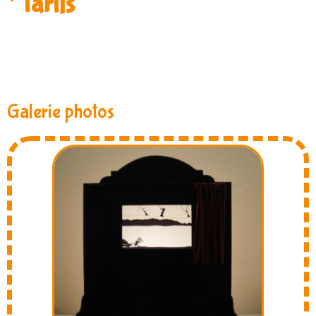
Tarifs
Galerie photos