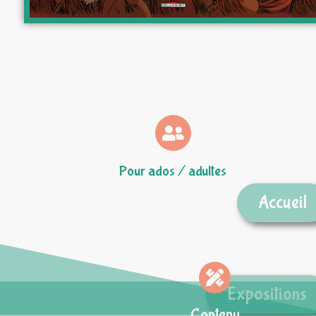
Pour ados / adultes
Accueil
Expositions
Contenu