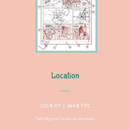
Location
220 € HT
|
264 € TTC
Tarif dégressif toutes les semaines