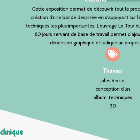
Cette exposition permet de découvrir tout le pro
création d'une bande dessinée en s'appuyant sur l
techniques les plus importantes. L'ouvrage Le Tour 
80 jours servant de base de travail permet d'ajo
dimension graphique et ludique au propos
Thèmes
Jules Verne,
conception d'un
album, techniques
BD
echnique